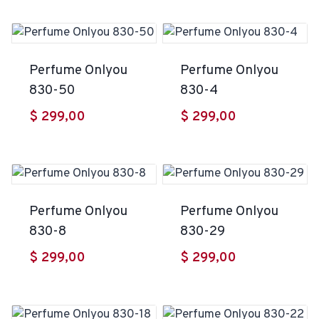
Perfume Onlyou
Perfume Onlyou
830-50
830-4
$
299,00
$
299,00
Perfume Onlyou
Perfume Onlyou
830-8
830-29
$
299,00
$
299,00