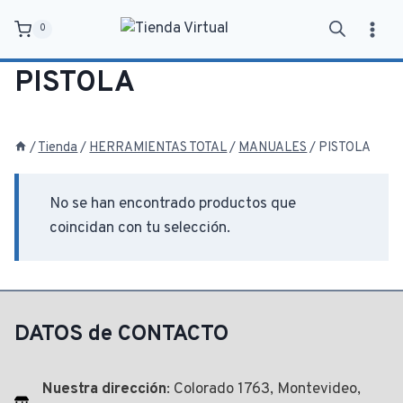
Saltar
0
al
contenido
PISTOLA
/
Tienda
/
HERRAMIENTAS TOTAL
/
MANUALES
/
PISTOLA
No se han encontrado productos que
coincidan con tu selección.
DATOS de CONTACTO
Nuestra dirección
: Colorado 1763, Montevideo,