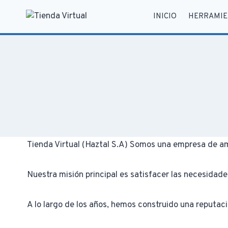
Saltar
INICIO
HERRAMIE
al
contenido
Tienda Virtual (Haztal S.A) Somos una empresa de am
Nuestra misión principal es satisfacer las necesidade
A lo largo de los años, hemos construido una reputaci