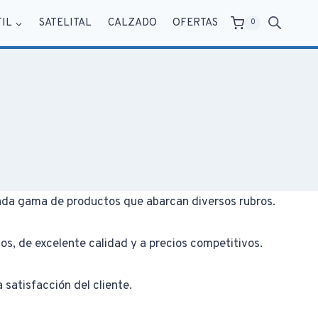
TIL
SATELITAL
CALZADO
OFERTAS
0
iada gama de productos que abarcan diversos rubros.
os, de excelente calidad y a precios competitivos.
 satisfacción del cliente.