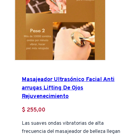
Masajeador Ultrasónico Facial Anti
arrugas Lifting De Ojos
Rejuvenecimiento
$
255,00
Las suaves ondas vibratorias de alta
frecuencia del masajeador de belleza llegan