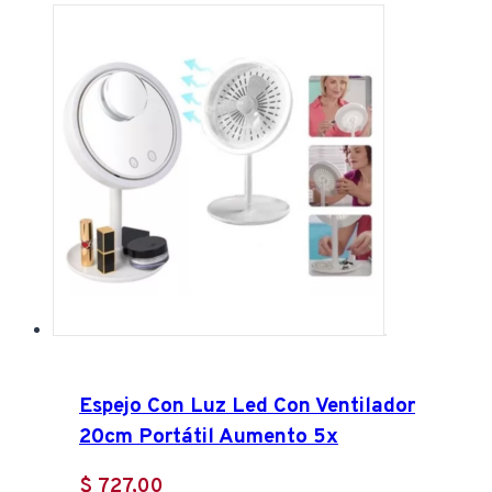
Espejo Con Luz Led Con Ventilador
20cm Portátil Aumento 5x
$
727,00