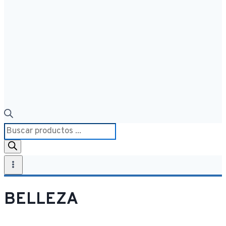
Búsqueda
de
productos
BELLEZA