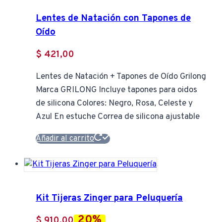
Lentes de Natación con Tapones de
Oído
$
421,00
Lentes de Natación + Tapones de Oído Grilong
Marca GRILONG Incluye tapones para oidos
de silicona Colores: Negro, Rosa, Celeste y
Azul En estuche Correa de silicona ajustable
Añadir al carrito
Kit Tijeras Zinger para Peluquería
20%
$
910,00