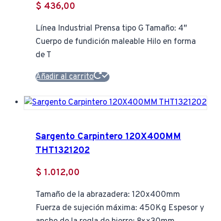
$
436,00
Línea Industrial Prensa tipo G Tamaño: 4″
Cuerpo de fundición maleable Hilo en forma
de T
Añadir al carrito
Sargento Carpintero 120X400MM
THT1321202
$
1.012,00
Tamaño de la abrazadera: 120x400mm
Fuerza de sujeción máxima: 450Kg Espesor y