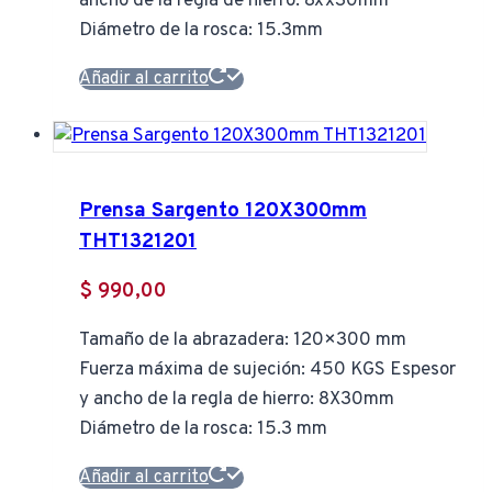
ancho de la regla de hierro: 8xx30mm
Diámetro de la rosca: 15.3mm
Añadir al carrito
Prensa Sargento 120X300mm
THT1321201
$
990,00
Tamaño de la abrazadera: 120×300 mm
Fuerza máxima de sujeción: 450 KGS Espesor
y ancho de la regla de hierro: 8X30mm
Diámetro de la rosca: 15.3 mm
Añadir al carrito