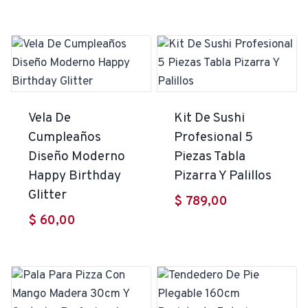
Vela De
Kit De Sushi
Cumpleaños
Profesional 5
Diseño Moderno
Piezas Tabla
Happy Birthday
Pizarra Y Palillos
Glitter
$
789,00
$
60,00