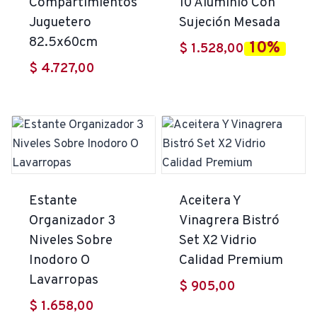
Compartimientos
10 Aluminio Con
Juguetero
Sujeción Mesada
82.5x60cm
10%
$
1.528,00
$
4.727,00
Estante
Aceitera Y
Organizador 3
Vinagrera Bistró
Niveles Sobre
Set X2 Vidrio
Inodoro O
Calidad Premium
Lavarropas
$
905,00
$
1.658,00