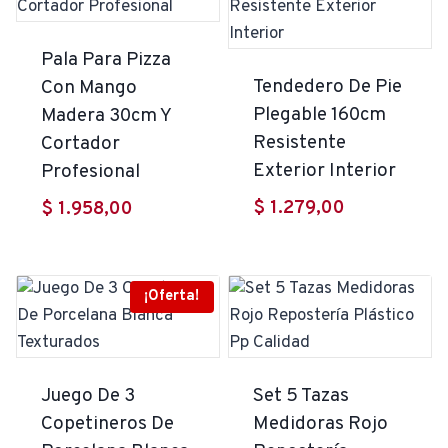
Pala Para Pizza
Tendedero De Pie
Con Mango
Plegable 160cm
Madera 30cm Y
Resistente
Cortador
Exterior Interior
Profesional
$
1.279,00
$
1.958,00
¡Oferta!
Juego De 3
Set 5 Tazas
Copetineros De
Medidoras Rojo