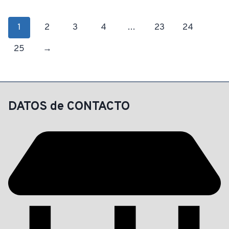
1
2
3
4
…
23
24
25
→
DATOS de CONTACTO