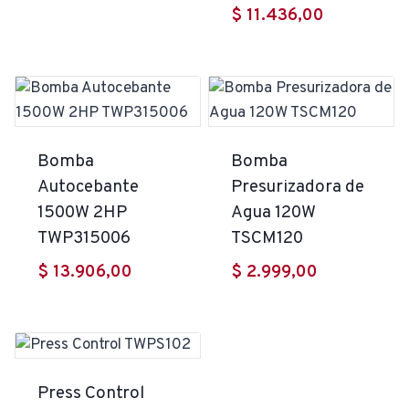
$
11.436,00
Bomba
Bomba
Autocebante
Presurizadora de
1500W 2HP
Agua 120W
TWP315006
TSCM120
$
13.906,00
$
2.999,00
Press Control