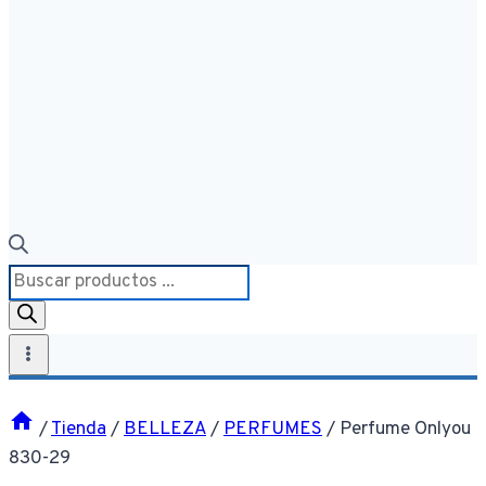
Búsqueda
de
productos
/
Tienda
/
BELLEZA
/
PERFUMES
/
Perfume Onlyou
830-29