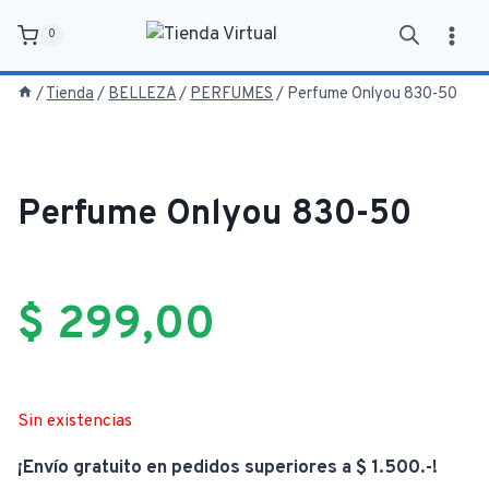
Saltar
0
al
contenido
/
Tienda
/
BELLEZA
/
PERFUMES
/
Perfume Onlyou 830-50
Perfume Onlyou 830-50
$
299,00
Sin existencias
¡Envío gratuito en pedidos superiores a $ 1.500.-!