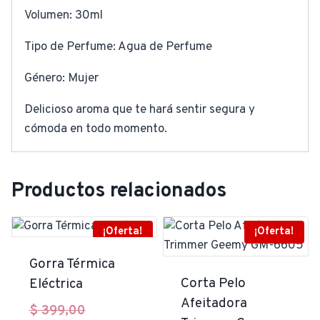
Volumen: 30ml
Tipo de Perfume: Agua de Perfume
Género: Mujer
Delicioso aroma que te hará sentir segura y
cómoda en todo momento.
Productos relacionados
¡Oferta!
¡Oferta!
Gorra Térmica
Corta Pelo
Eléctrica
Afeitadora
El
$
399,00