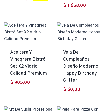
$
1.658,00
Aceitera Y
Vela De
Vinagrera Bistró
Cumpleaños
Set X2 Vidrio
Diseño Moderno
Calidad Premium
Happy Birthday
Glitter
$
905,00
$
60,00