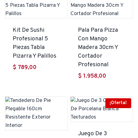
Kit De Sushi
Pala Para Pizza
Profesional 5
Con Mango
Piezas Tabla
Madera 30cm Y
Pizarra Y Palillos
Cortador
Profesional
$
789,00
$
1.958,00
¡Oferta!
Juego De 3