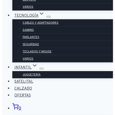
VARIOS
TECNOLOGÍA
CABLES Y ADAPTADORES
GAMING
PARLANTES
SEGURIDAD
TECLADOS Y MOUSE
VARIOS
INFANTIL
JUGUETERÍA
SATELITAL
CALZADO
OFERTAS
0