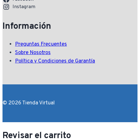
Instagram
Información
Preguntas Frecuentes
Sobre Nosotros
Política y Condiciones de Garantía
© 2026 Tienda Virtual
Revisar el carrito