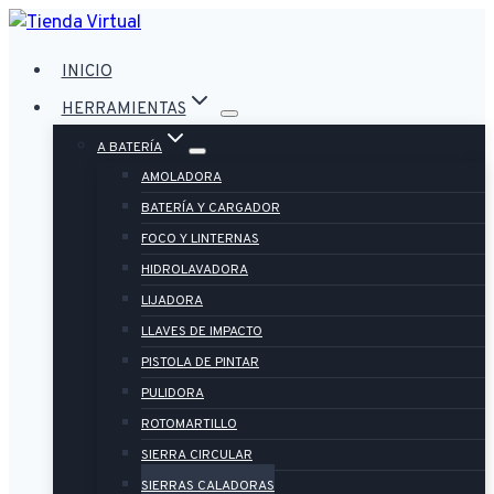
Saltar
al
INICIO
contenido
HERRAMIENTAS
A BATERÍA
AMOLADORA
BATERÍA Y CARGADOR
FOCO Y LINTERNAS
HIDROLAVADORA
LIJADORA
LLAVES DE IMPACTO
PISTOLA DE PINTAR
PULIDORA
ROTOMARTILLO
SIERRA CIRCULAR
SIERRAS CALADORAS