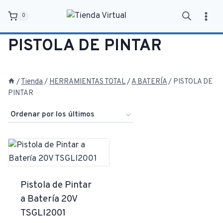
Saltar
0
al
contenido
PISTOLA DE PINTAR
/
Tienda
/
HERRAMIENTAS TOTAL
/
A BATERÍA
/
PISTOLA DE
PINTAR
Pistola de Pintar
a Batería 20V
TSGLI2001