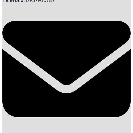
Teléfono
: 095-900787