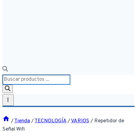
Búsqueda
de
productos
/
Tienda
/
TECNOLOGÍA
/
VARIOS
/
Repetidor de
Señal Wifi