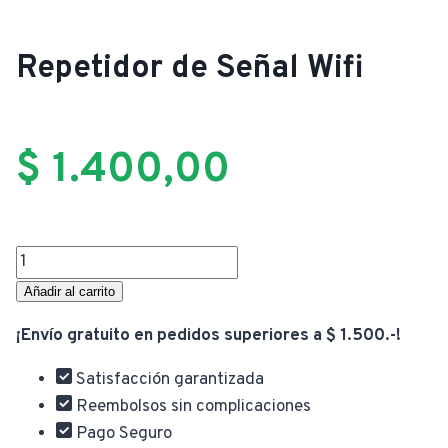
Repetidor de Señal Wifi
$
1.400,00
Repetidor
de
Añadir al carrito
Señal
¡Envío gratuito en pedidos superiores a $ 1.500.-!
Wifi
cantidad
Satisfacción garantizada
Reembolsos sin complicaciones
Pago Seguro