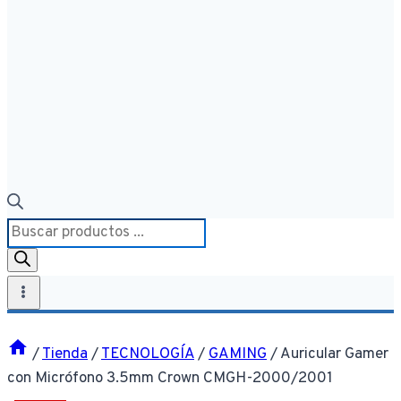
Búsqueda
de
productos
/
Tienda
/
TECNOLOGÍA
/
GAMING
/
Auricular Gamer
con Micrófono 3.5mm Crown CMGH-2000/2001