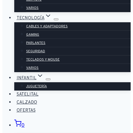
VARIOS
TECNOLOGÍA
CABLES Y ADAPTADORES
GAMING
PARLANTES
SEGURIDAD
TECLADOS Y MOUSE
VARIOS
INFANTIL
JUGUETERÍA
SATELITAL
CALZADO
OFERTAS
0