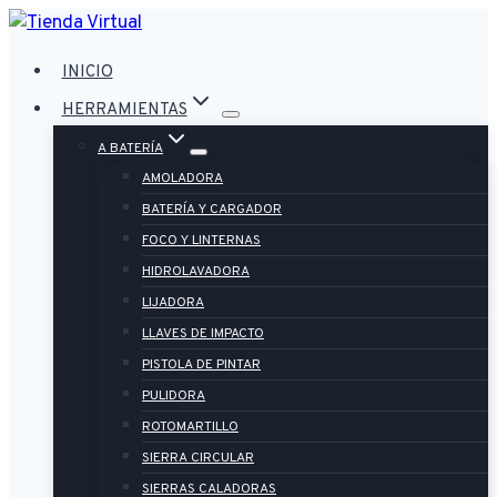
Saltar
al
INICIO
contenido
HERRAMIENTAS
A BATERÍA
AMOLADORA
BATERÍA Y CARGADOR
FOCO Y LINTERNAS
HIDROLAVADORA
LIJADORA
LLAVES DE IMPACTO
PISTOLA DE PINTAR
PULIDORA
ROTOMARTILLO
SIERRA CIRCULAR
SIERRAS CALADORAS