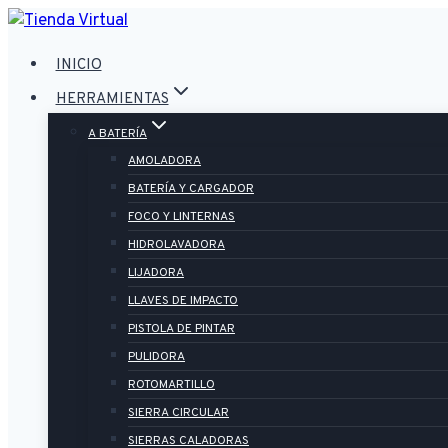
Saltar
al
INICIO
contenido
HERRAMIENTAS
A BATERÍA
AMOLADORA
BATERÍA Y CARGADOR
FOCO Y LINTERNAS
HIDROLAVADORA
LIJADORA
LLAVES DE IMPACTO
PISTOLA DE PINTAR
PULIDORA
ROTOMARTILLO
SIERRA CIRCULAR
SIERRAS CALADORAS