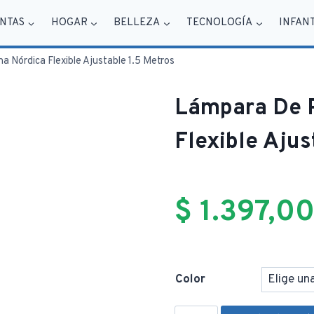
NTAS
HOGAR
BELLEZA
TECNOLOGÍA
INFAN
 Nórdica Flexible Ajustable 1.5 Metros
Lámpara De 
Flexible Ajus
$
1.397,0
Color
Lámpara