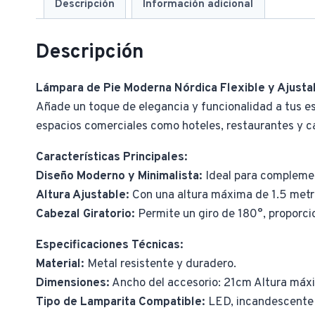
Descripción
Información adicional
Descripción
Lámpara de Pie Moderna Nórdica Flexible y Ajusta
Añade un toque de elegancia y funcionalidad a tus esp
espacios comerciales como hoteles, restaurantes y ca
Características Principales:
Diseño Moderno y Minimalista:
Ideal para complemen
Altura Ajustable:
Con una altura máxima de 1.5 metr
Cabezal Giratorio:
Permite un giro de 180°, proporcio
Especificaciones Técnicas:
Material:
Metal resistente y duradero.
Dimensiones:
Ancho del accesorio: 21cm Altura má
Tipo de Lamparita Compatible:
LED, incandescente 