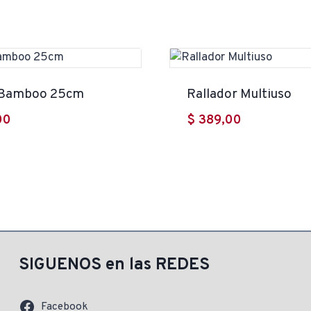
 Bamboo 25cm
Rallador Multiuso
00
$
389,00
SIGUENOS en las REDES
Facebook