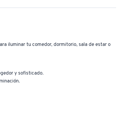
ra iluminar tu comedor, dormitorio, sala de estar o
gedor y sofisticado.
minación.