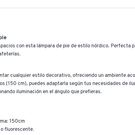
ble
acios con esta lámpara de pie de estilo nórdico. Perfecta pa
feterías.
tar cualquier estilo decorativo, ofreciendo un ambiente aco
os (150 cm), puedes adaptarla según tus necesidades de ilu
nando iluminación en el ángulo que prefieras.
xima: 150cm
o fluorescente.