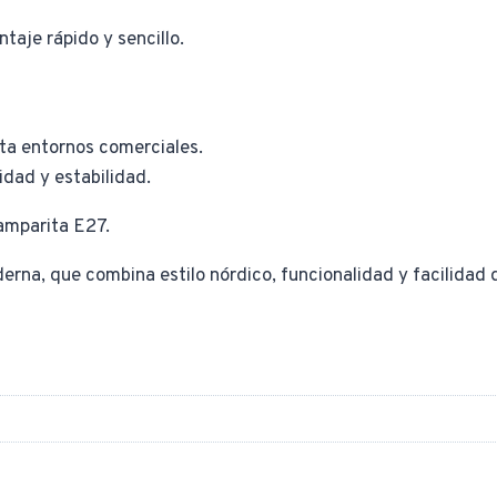
taje rápido y sencillo.
ta entornos comerciales.
idad y estabilidad.
amparita E27.
rna, que combina estilo nórdico, funcionalidad y facilidad 