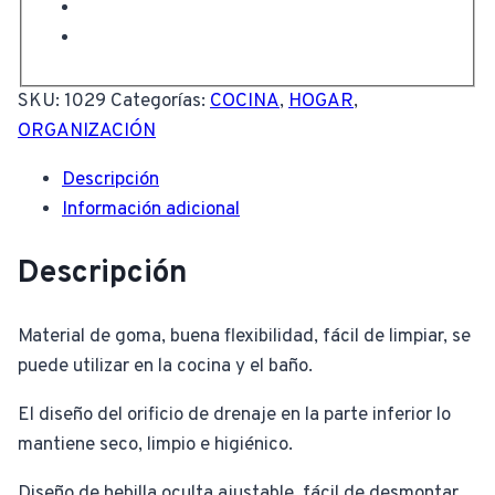
SKU:
1029
Categorías:
COCINA
,
HOGAR
,
ORGANIZACIÓN
Descripción
Información adicional
Descripción
Material de goma, buena flexibilidad, fácil de limpiar, se
puede utilizar en la cocina y el baño.
El diseño del orificio de drenaje en la parte inferior lo
mantiene seco, limpio e higiénico.
Diseño de hebilla oculta ajustable, fácil de desmontar.