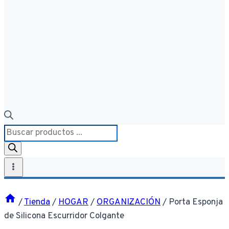
Búsqueda
de
productos
/
Tienda
/
HOGAR
/
ORGANIZACIÓN
/
Porta Esponja
de Silicona Escurridor Colgante