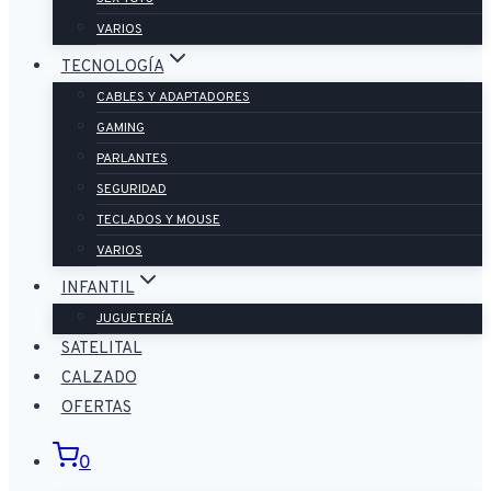
VARIOS
TECNOLOGÍA
CABLES Y ADAPTADORES
GAMING
PARLANTES
SEGURIDAD
TECLADOS Y MOUSE
VARIOS
INFANTIL
JUGUETERÍA
SATELITAL
CALZADO
OFERTAS
0