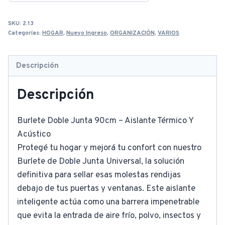
SKU:
2.13
Categorías:
HOGAR
,
Nuevo Ingreso
,
ORGANIZACIÓN
,
VARIOS
Descripción
Descripción
Burlete Doble Junta 90cm – Aislante Térmico Y
Acústico
Protegé tu hogar y mejorá tu confort con nuestro
Burlete de Doble Junta Universal, la solución
definitiva para sellar esas molestas rendijas
debajo de tus puertas y ventanas. Este aislante
inteligente actúa como una barrera impenetrable
que evita la entrada de aire frío, polvo, insectos y