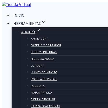
Saltar
al
INICIO
contenido
HERRAMIENTAS
A BATERÍA
AMOLADORA
BATERÍA Y CARGADOR
FOCO Y LINTERNAS
HIDROLAVADORA
LIJADORA
LLAVES DE IMPACTO
PISTOLA DE PINTAR
PULIDORA
ROTOMARTILLO
SIERRA CIRCULAR
SIERRAS CALADORAS