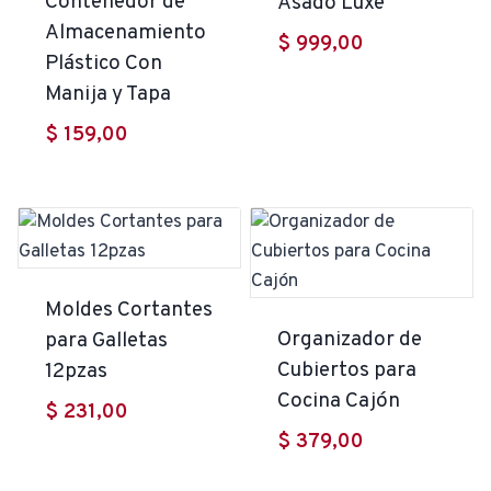
Contenedor de
Asado Luxe
Almacenamiento
$
999,00
Plástico Con
Manija y Tapa
$
159,00
Moldes Cortantes
Organizador de
para Galletas
Cubiertos para
12pzas
Cocina Cajón
$
231,00
$
379,00