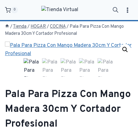
Saltar
0
al
contenido
/
Tienda
/
HOGAR
/
COCINA
/
Pala Para Pizza Con Mango
Madera 30cm Y Cortador Profesional
Pala Para Pizza Con Mango
Madera 30cm Y Cortador
Profesional