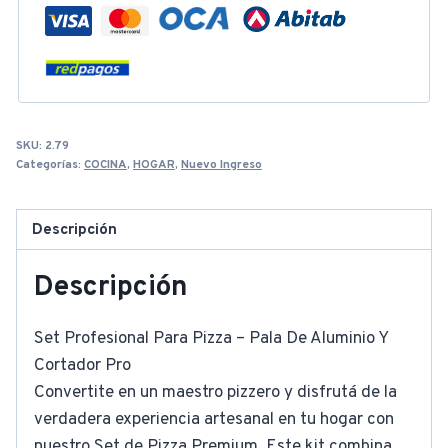
cantidad
SKU:
2.79
Categorías:
COCINA
,
HOGAR
,
Nuevo Ingreso
Descripción
Descripción
Set Profesional Para Pizza – Pala De Aluminio Y
Cortador Pro
Convertite en un maestro pizzero y disfrutá de la
verdadera experiencia artesanal en tu hogar con
nuestro Set de Pizza Premium. Este kit combina