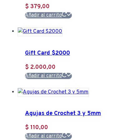
$
379,00
Añadir al carrito
Gift Card $2000
$
2.000,00
Añadir al carrito
Agujas de Crochet 3 y 5mm
$
110,00
Añadir al carrito