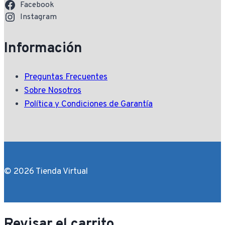
Facebook
Instagram
Información
Preguntas Frecuentes
Sobre Nosotros
Política y Condiciones de Garantía
© 2026 Tienda Virtual
Revisar el carrito