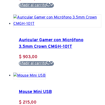
Añadir al carrito
Auricular Gamer con Micrófono
3.5mm Crown CMGH-101T
$
903,00
Añadir al carrito
Mouse Mini USB
$
215,00