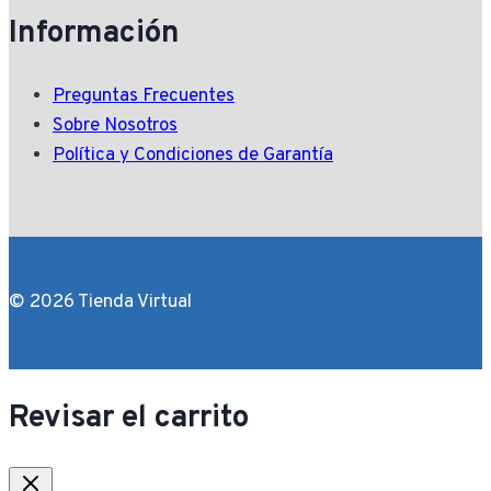
Información
Preguntas Frecuentes
Sobre Nosotros
Política y Condiciones de Garantía
© 2026 Tienda Virtual
Revisar el carrito