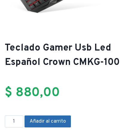
Teclado Gamer Usb Led
Español Crown CMKG-100
$
880,00
Teclado
Añadir al carrito
Gamer