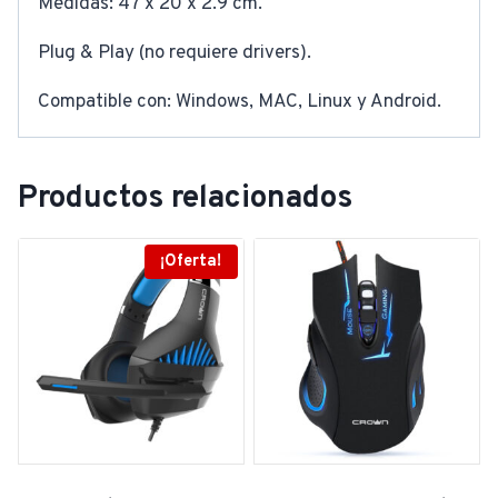
Medidas: 47 x 20 x 2.9 cm.
Plug & Play (no requiere drivers).
Compatible con: Windows, MAC, Linux y Android.
Productos relacionados
¡Oferta!