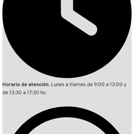
Horario de atención
: Lunes a Viernes de 9:00 a 13:00 y
de 13:30 a 17:30 hs.