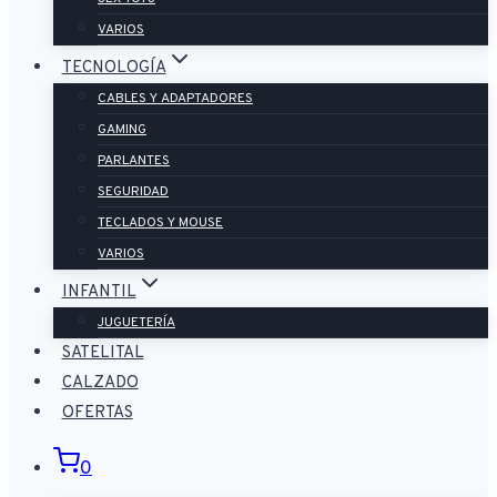
VARIOS
TECNOLOGÍA
CABLES Y ADAPTADORES
GAMING
PARLANTES
SEGURIDAD
TECLADOS Y MOUSE
VARIOS
INFANTIL
JUGUETERÍA
SATELITAL
CALZADO
OFERTAS
0