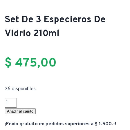
Set De 3 Especieros De
Vidrio 210ml
$
475,00
36 disponibles
Set
De
Añadir al carrito
3
¡Envío gratuito en pedidos superiores a $ 1.500.-!
Especieros