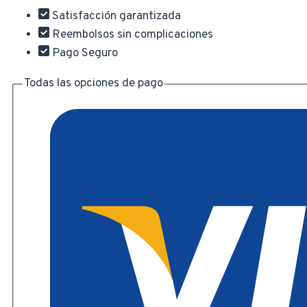
De
Satisfacción garantizada
Vidrio
Reembolsos sin complicaciones
210ml
Pago Seguro
cantidad
Todas las opciones de pago