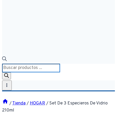
Búsqueda
de
productos
/
Tienda
/
HOGAR
/
Set De 3 Especieros De Vidrio
210ml