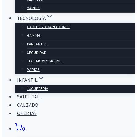
VARIOS
TECNOLOGÍA
CABLES Y ADAPTADORES
GAMING
PARLANTES
SEGURIDAD
TECLADOS Y MOUSE
VARIOS
INFANTIL
JUGUETERÍA
SATELITAL
CALZADO
OFERTAS
0