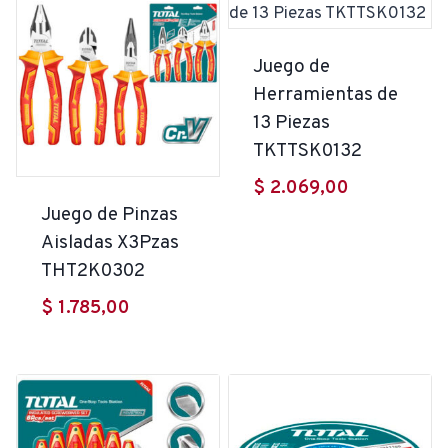
Juego de
Herramientas de
13 Piezas
TKTTSK0132
$
2.069,00
Juego de Pinzas
Aisladas X3Pzas
THT2K0302
$
1.785,00