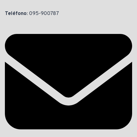
Teléfono
: 095-900787