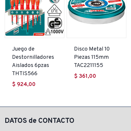
Juego de
Disco Metal 10
Destornilladores
Piezas 115mm
Aislados 6pzas
TAC2211155
THTIS566
$
361,00
$
924,00
DATOS de CONTACTO