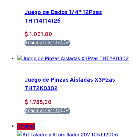
Juego de Dados 1/4″ 12Pzas
THT14114126
$
1.001,00
Añadir al carrito
Juego de Pinzas Aisladas X3Pzas
THT2K0302
$
1.785,00
Añadir al carrito
¡Oferta!