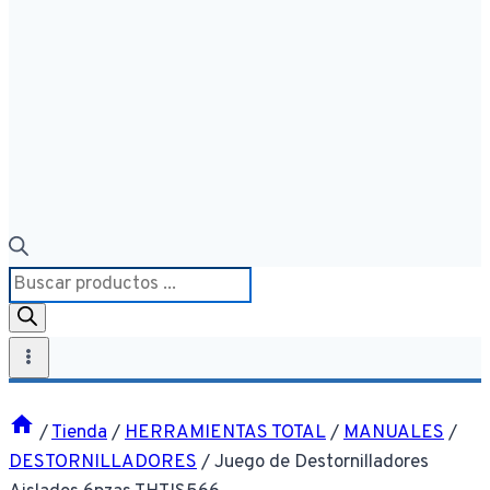
Búsqueda
de
productos
/
Tienda
/
HERRAMIENTAS TOTAL
/
MANUALES
/
DESTORNILLADORES
/
Juego de Destornilladores