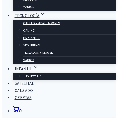
VARIOS
TECNOLOGÍA
CABLES Y ADAPTADORES
GAMING
PARLANTES
SEGURIDAD
TECLADOS Y MOUSE
VARIOS
INFANTIL
JUGUETERÍA
SATELITAL
CALZADO
OFERTAS
0