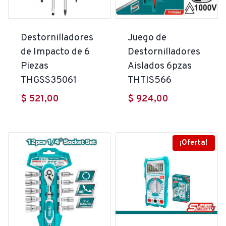
Destornilladores
Juego de
de Impacto de 6
Destornilladores
Piezas
Aislados 6pzas
THGSS35061
THTIS566
$
521,00
$
924,00
¡Oferta!