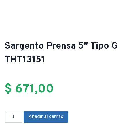
Sargento Prensa 5″ Tipo G
THT13151
$
671,00
Sargento
Añadir al carrito
Prensa