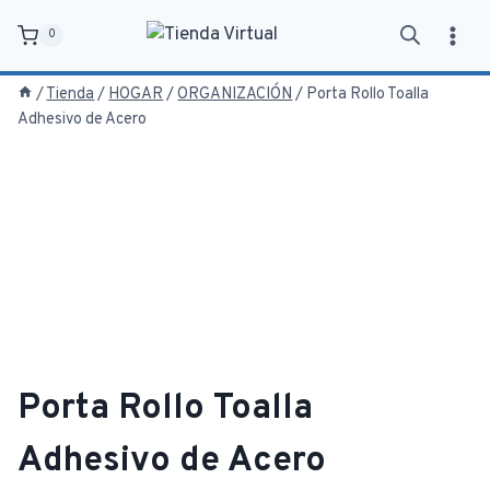
Saltar
0
al
contenido
/
Tienda
/
HOGAR
/
ORGANIZACIÓN
/
Porta Rollo Toalla
Adhesivo de Acero
Porta Rollo Toalla
Adhesivo de Acero