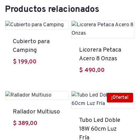
Productos relacionados
Cubierto para
Licorera Petaca
Camping
Acero 8 Onzas
$
199,00
$
490,00
¡Oferta!
Rallador Multiuso
Tubo Led Doble
$
389,00
18W 60cm Luz
Fría