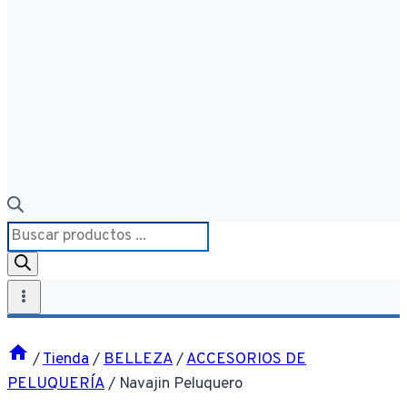
Búsqueda
de
productos
/
Tienda
/
BELLEZA
/
ACCESORIOS DE
PELUQUERÍA
/
Navajin Peluquero