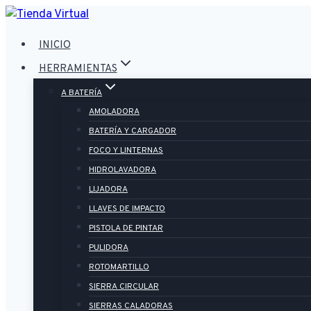
Saltar
al
INICIO
contenido
HERRAMIENTAS
A BATERÍA
AMOLADORA
BATERÍA Y CARGADOR
FOCO Y LINTERNAS
HIDROLAVADORA
LIJADORA
LLAVES DE IMPACTO
PISTOLA DE PINTAR
PULIDORA
ROTOMARTILLO
SIERRA CIRCULAR
SIERRAS CALADORAS