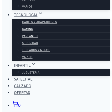
VARIOS
TECNOLOGÍA
CABLES Y ADAPTADORES
GAMING
PARLANTES
SEGURIDAD
TECLADOS Y MOUSE
VARIOS
INFANTIL
JUGUETERÍA
SATELITAL
CALZADO
OFERTAS
0