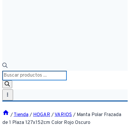
Búsqueda
de
productos
/
Tienda
/
HOGAR
/
VARIOS
/
Manta Polar Frazada
de 1 Plaza 127x152cm Color Rojo Oscuro