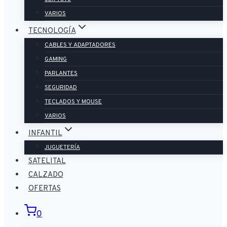
VARIOS
TECNOLOGÍA
CABLES Y ADAPTADORES
GAMING
PARLANTES
SEGURIDAD
TECLADOS Y MOUSE
VARIOS
INFANTIL
JUGUETERÍA
SATELITAL
CALZADO
OFERTAS
0