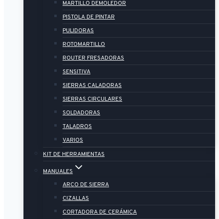
MARTILLO DEMOLEDOR
PISTOLA DE PINTAR
PULIDORAS
ROTOMARTILLO
ROUTER FRESADORAS
SENSITIVA
SIERRAS CALADORAS
SIERRAS CIRCULARES
SOLDADORAS
TALADROS
VARIOS
KIT DE HERRAMIENTAS
MANUALES
ARCO DE SIERRA
CIZALLAS
CORTADORA DE CERÁMICA