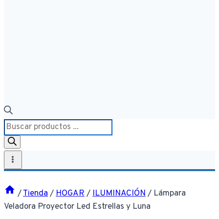
Búsqueda
de
productos
/
Tienda
/
HOGAR
/
ILUMINACIÓN
/
Lámpara
Veladora Proyector Led Estrellas y Luna