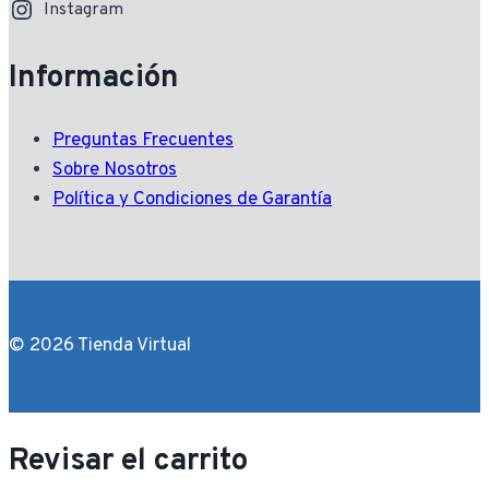
Instagram
Información
Preguntas Frecuentes
Sobre Nosotros
Política y Condiciones de Garantía
© 2026 Tienda Virtual
Revisar el carrito