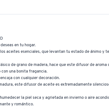
ED
 deseas en tu hogar.
los aceites esenciales, que levantan tu estado de ánimo y te a
lásico de grano de madera, hace que este difusor de aroma 
o con una bonita fragancia.
 encaja con cualquier decoración.
 madura, este difusor de aceite es extremadamente silencioso
 humedecer la piel seca y agrietada en invierno o aire acondi
mante y romántico.