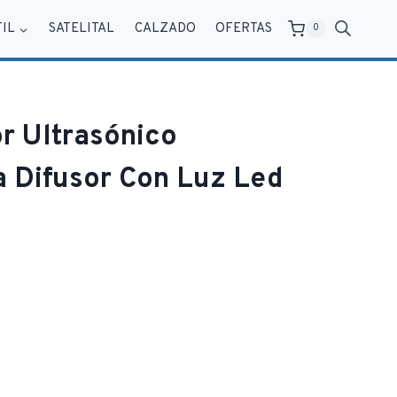
TIL
SATELITAL
CALZADO
OFERTAS
0
r Ultrasónico
 Difusor Con Luz Led