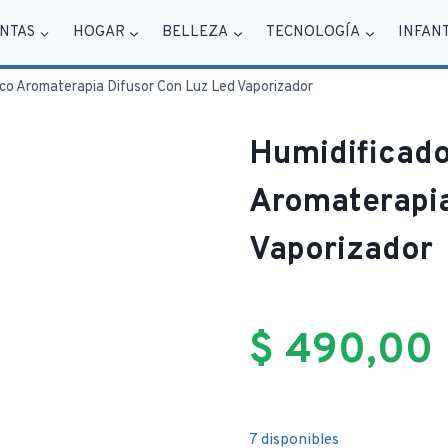
NTAS
HOGAR
BELLEZA
TECNOLOGÍA
INFAN
ico Aromaterapia Difusor Con Luz Led Vaporizador
Humidificado
Aromaterapia
Vaporizador
$
490,00
7 disponibles