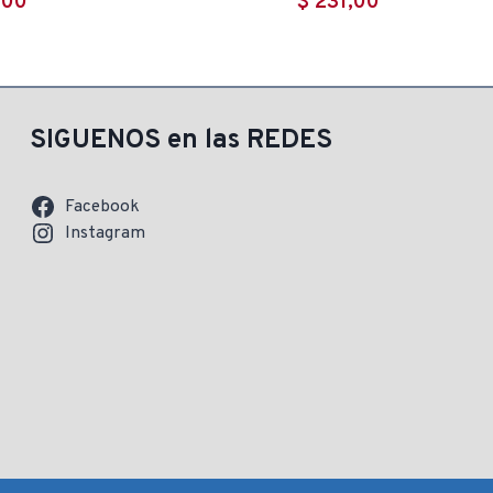
,00
$
231,00
SIGUENOS en las REDES
Facebook
Instagram