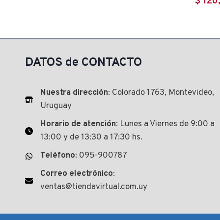
$
120
DATOS de CONTACTO
Nuestra dirección
: Colorado 1763, Montevideo,
Uruguay
Horario de atención
: Lunes a Viernes de 9:00 a
13:00 y de 13:30 a 17:30 hs.
Teléfono
: 095-900787
Correo electrónico
:
ventas@tiendavirtual.com.uy