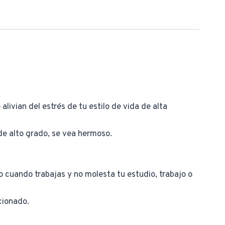
livian del estrés de tu estilo de vida de alta
de alto grado, se vea hermoso.
 cuando trabajas y no molesta tu estudio, trabajo o
cionado.