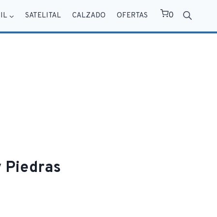
0
IL
SATELITAL
CALZADO
OFERTAS
 Piedras