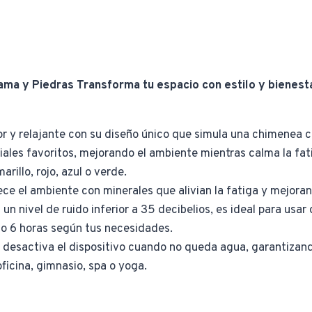
ma y Piedras Transforma tu espacio con estilo y bienesta
 y relajante con su diseño único que simula una chimenea c
les favoritos, mejorando el ambiente mientras calma la fatiga
rillo, rojo, azul o verde.
ece el ambiente con minerales que alivian la fatiga y mejoran
n nivel de ruido inferior a 35 decibelios, es ideal para usar
3 o 6 horas según tus necesidades.
desactiva el dispositivo cuando no queda agua, garantizand
ficina, gimnasio, spa o yoga.