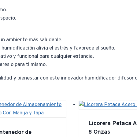
mo.
spacio.
 un ambiente más saludable.
umidificación alivia el estrés y favorece el sueño.
tivo y funcional para cualquier estancia.
ares o para ti mismo.
nalidad y bienestar con este innovador humidificador difusor 
Licorera Petaca 
8 Onzas
ntenedor de