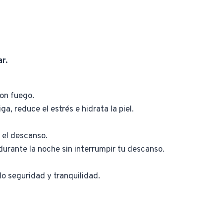
r.
on fuego.
, reduce el estrés e hidrata la piel.
 el descanso.
 durante la noche sin interrumpir tu descanso.
o seguridad y tranquilidad.