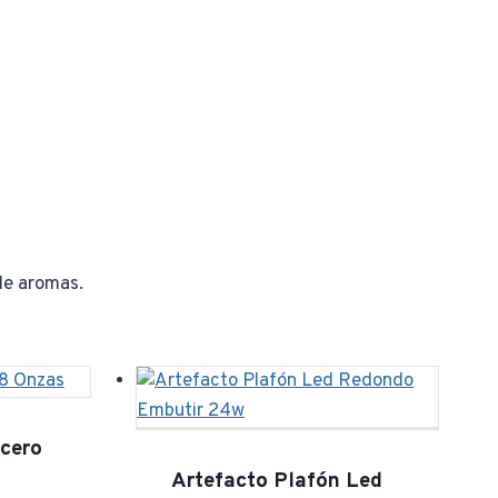
de aromas.
Acero
Artefacto Plafón Led