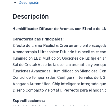
Descripción
Descripción
Humidificador Difusor de Aromas con Efecto de Lla
Características Principales:
Efecto de Llama Realista: Crea un ambiente acogedor
Aromaterapia Ultrasónica: Difunde tus aceites esencia
Iluminación LED Multicolor: Opciones de luz fija en ama
Sal de Cristal: Absorbe la esencia aromática y enriqu
Funciones Avanzadas: Humidificación Silenciosa: Con u
Control de Temporizador: Configura intervalos de 1, 
Apagado Automático: Chip inteligente integrado que 
Diseño Compacto y Portátil: Perfecto para el hogar, o
Especificaciones: