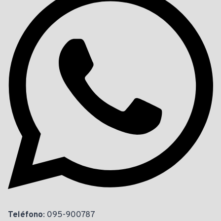
Teléfono
: 095-900787