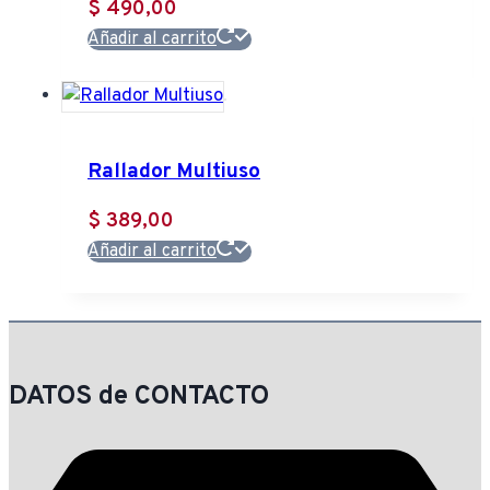
$
490,00
Añadir al carrito
Rallador Multiuso
$
389,00
Añadir al carrito
DATOS de CONTACTO