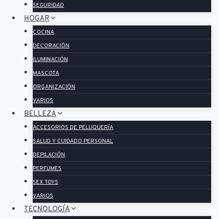
SEGURIDAD
HOGAR
COCINA
DECORACIÓN
ILUMINACIÓN
MASCOTA
ORGANIZACIÓN
VARIOS
BELLEZA
ACCESORIOS DE PELUQUERÍA
SALUD Y CUIDADO PERSONAL
DEPILACIÓN
PERFUMES
SEX TOYS
VARIOS
TECNOLOGÍA