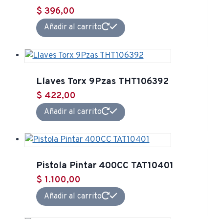
$
396,00
Añadir al carrito
Llaves Torx 9Pzas THT106392
$
422,00
Añadir al carrito
Pistola Pintar 400CC TAT10401
$
1.100,00
Añadir al carrito