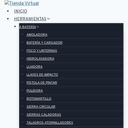
Saltar
al
INICIO
contenido
HERRAMIENTAS
A BATERÍA
AMOLADORA
BATERÍA Y CARGADOR
FOCO Y LINTERNAS
HIDROLAVADORA
LIJADORA
LLAVES DE IMPACTO
PISTOLA DE PINTAR
PULIDORA
ROTOMARTILLO
SIERRA CIRCULAR
SIERRAS CALADORAS
TALADROS ATORNILLADORES