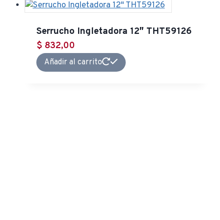
Serrucho Ingletadora 12″ THT59126
$
832,00
Añadir al carrito