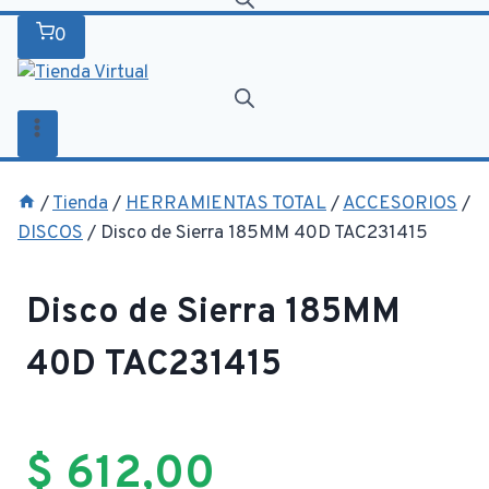
0
/
Tienda
/
HERRAMIENTAS TOTAL
/
ACCESORIOS
/
DISCOS
/
Disco de Sierra 185MM 40D TAC231415
Disco de Sierra 185MM
40D TAC231415
$
612,00