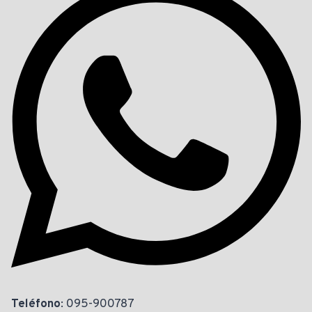
Teléfono
: 095-900787