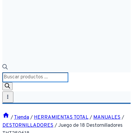
Búsqueda
de
productos
/
Tienda
/
HERRAMIENTAS TOTAL
/
MANUALES
/
DESTORNILLADORES
/
Juego de 18 Destornilladores