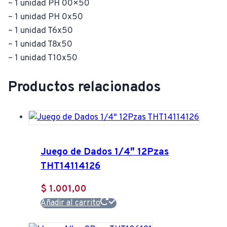
– 1 unidad PH 00×50
– 1 unidad PH 0x50
– 1 unidad T6x50
– 1 unidad T8x50
– 1 unidad T10x50
Productos relacionados
Juego de Dados 1/4″ 12Pzas
THT14114126
$
1.001,00
Añadir al carrito