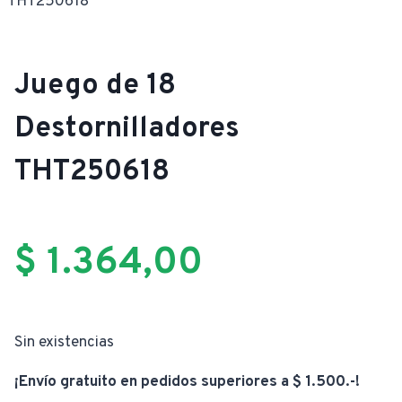
THT250618
Juego de 18
Destornilladores
THT250618
$
1.364,00
Sin existencias
¡Envío gratuito en pedidos superiores a $ 1.500.-!