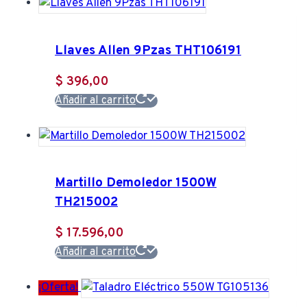
Llaves Allen 9Pzas THT106191
$
396,00
Añadir al carrito
Martillo Demoledor 1500W
TH215002
$
17.596,00
Añadir al carrito
¡Oferta!