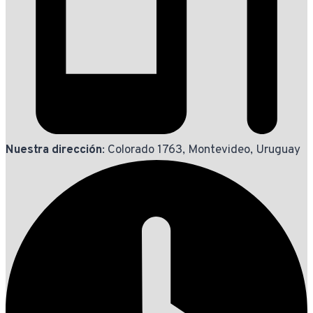
Nuestra dirección
: Colorado 1763, Montevideo, Uruguay