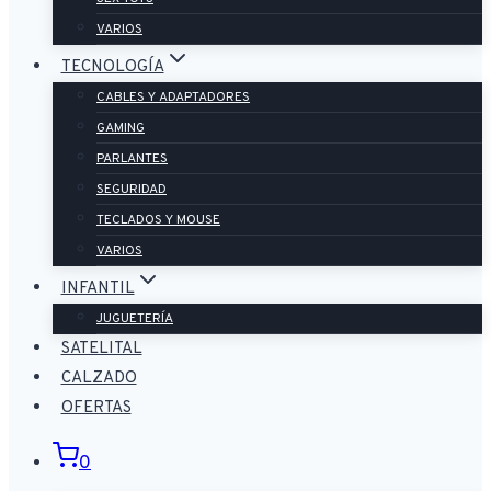
VARIOS
TECNOLOGÍA
CABLES Y ADAPTADORES
GAMING
PARLANTES
SEGURIDAD
TECLADOS Y MOUSE
VARIOS
INFANTIL
JUGUETERÍA
SATELITAL
CALZADO
OFERTAS
0