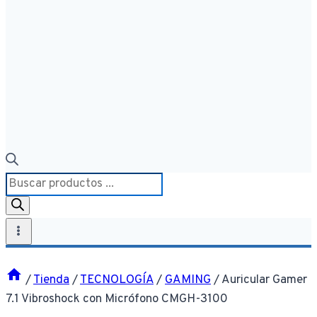
Búsqueda
de
productos
/
Tienda
/
TECNOLOGÍA
/
GAMING
/
Auricular Gamer
7.1 Vibroshock con Micrófono CMGH-3100