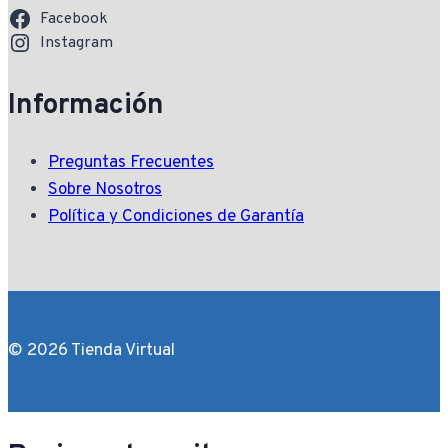
Facebook
Instagram
Información
Preguntas Frecuentes
Sobre Nosotros
Política y Condiciones de Garantía
© 2026 Tienda Virtual