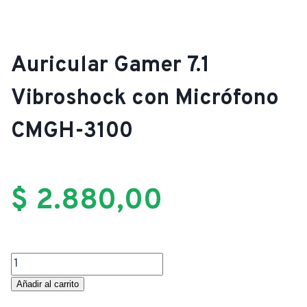
Auricular Gamer 7.1
Vibroshock con Micrófono
CMGH-3100
$
2.880,00
Auricular
Gamer
Añadir al carrito
7.1