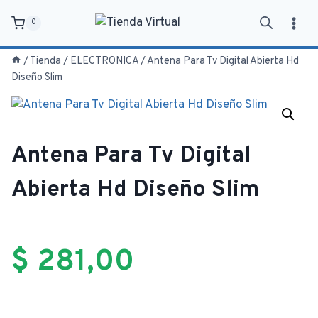
Saltar
0
al
contenido
/
Tienda
/
ELECTRONICA
/
Antena Para Tv Digital Abierta Hd
Diseño Slim
Antena Para Tv Digital
Abierta Hd Diseño Slim
$
281,00