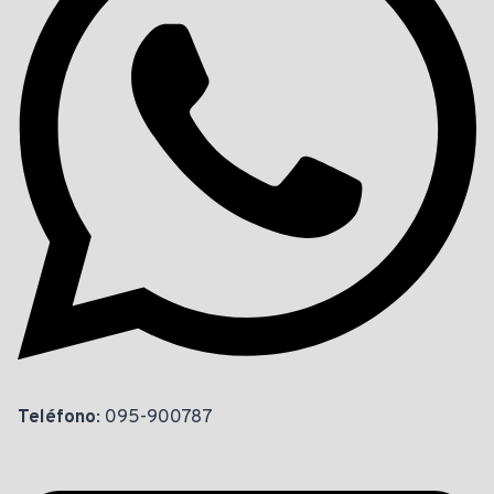
Teléfono
: 095-900787