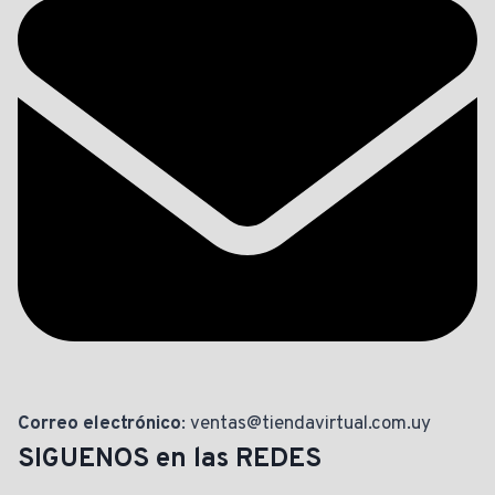
Correo electrónico
: ventas@tiendavirtual.com.uy
SIGUENOS en las REDES