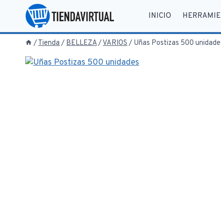
Saltar
INICIO
HERRAMIE
al
contenido
/
Tienda
/
BELLEZA
/
VARIOS
/
Uñas Postizas 500 unidade