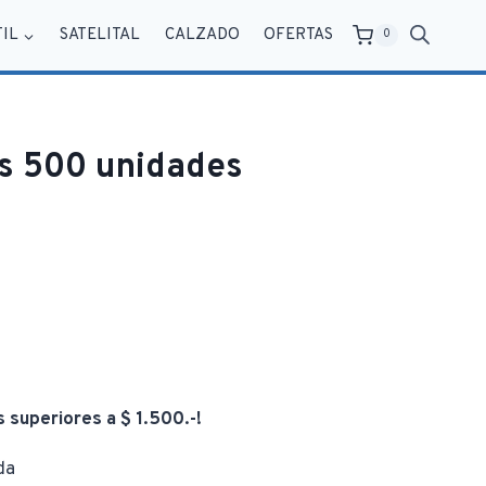
TIL
SATELITAL
CALZADO
OFERTAS
0
s 500 unidades
s superiores a $ 1.500.-!
da