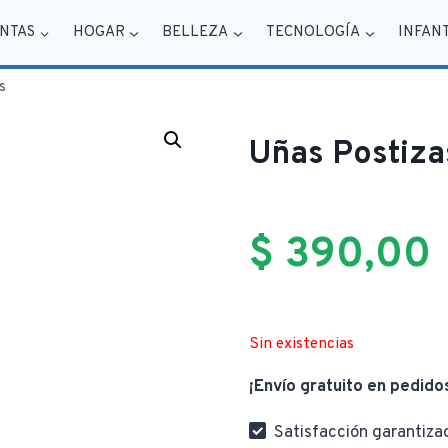
NTAS
HOGAR
BELLEZA
TECNOLOGÍA
INFAN
s
Uñas Postiza
$
390,00
Sin existencias
¡Envío gratuito en pedido
Satisfacción garantiza