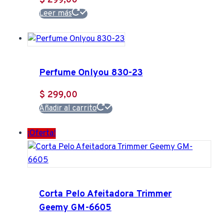
$
299,00
Leer más
Perfume Onlyou 830-23
$
299,00
Añadir al carrito
¡Oferta!
Corta Pelo Afeitadora Trimmer
Geemy GM-6605