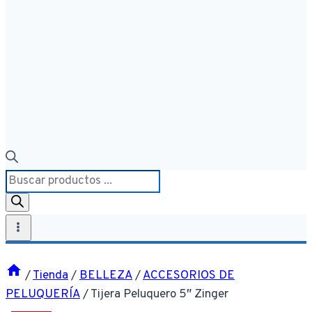
Búsqueda
de
productos
/
Tienda
/
BELLEZA
/
ACCESORIOS DE
PELUQUERÍA
/
Tijera Peluquero 5″ Zinger