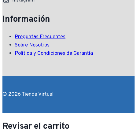
Instagram
Información
Preguntas Frecuentes
Sobre Nosotros
Política y Condiciones de Garantía
© 2026 Tienda Virtual
Revisar el carrito