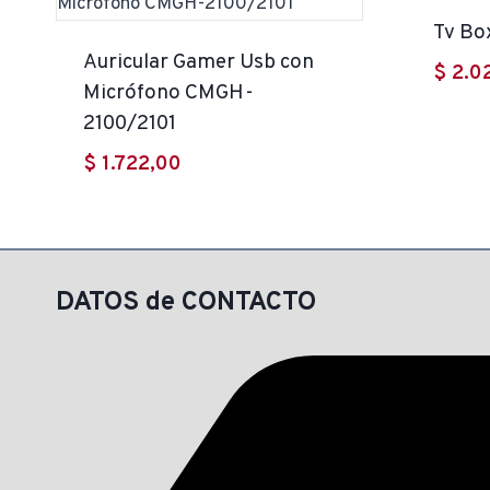
Tv Bo
Auricular Gamer Usb con
$
2.0
Micrófono CMGH-
2100/2101
$
1.722,00
DATOS de CONTACTO