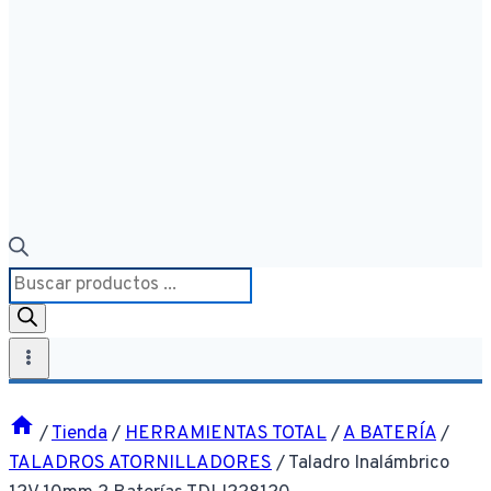
Búsqueda
de
productos
/
Tienda
/
HERRAMIENTAS TOTAL
/
A BATERÍA
/
TALADROS ATORNILLADORES
/
Taladro Inalámbrico