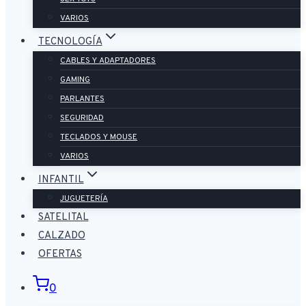
VARIOS
TECNOLOGÍA
CABLES Y ADAPTADORES
GAMING
PARLANTES
SEGURIDAD
TECLADOS Y MOUSE
VARIOS
INFANTIL
JUGUETERÍA
SATELITAL
CALZADO
OFERTAS
0