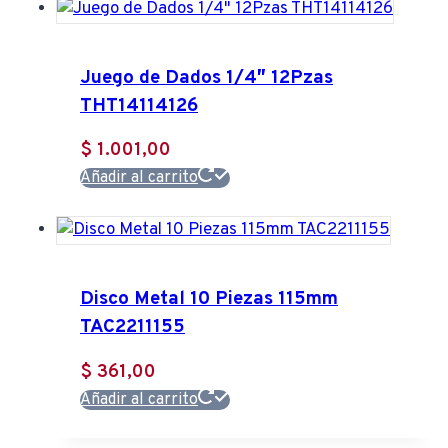
Juego de Dados 1/4″ 12Pzas
THT14114126
$
1.001,00
Añadir al carrito
Disco Metal 10 Piezas 115mm
TAC2211155
$
361,00
Añadir al carrito