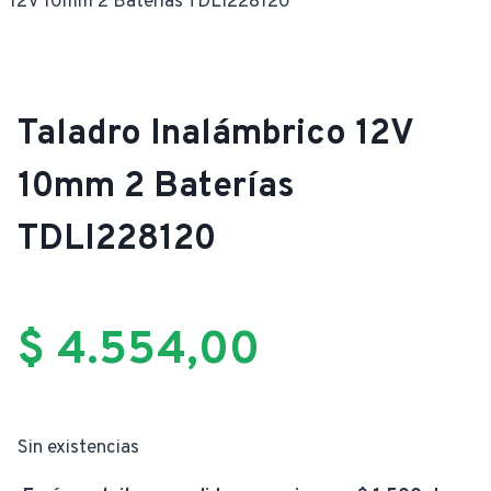
12V 10mm 2 Baterías TDLI228120
Taladro Inalámbrico 12V
10mm 2 Baterías
TDLI228120
$
4.554,00
Sin existencias