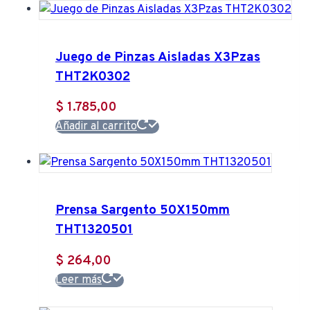
Juego de Pinzas Aisladas X3Pzas
THT2K0302
$
1.785,00
Añadir al carrito
Prensa Sargento 50X150mm
THT1320501
$
264,00
Leer más