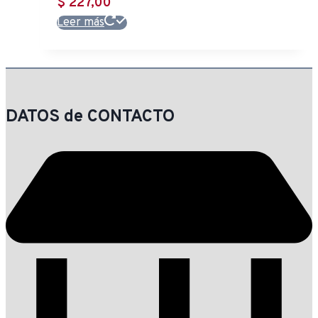
$
227,00
Leer más
DATOS de CONTACTO