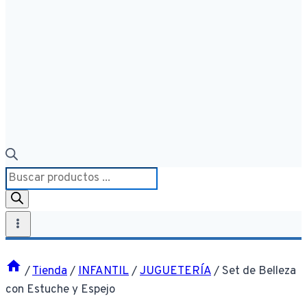
Búsqueda
de
productos
/
Tienda
/
INFANTIL
/
JUGUETERÍA
/
Set de Belleza
con Estuche y Espejo