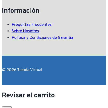
Información
Preguntas Frecuentes
Sobre Nosotros
Política y Condiciones de Garantía
© 2026 Tienda Virtual
Revisar el carrito