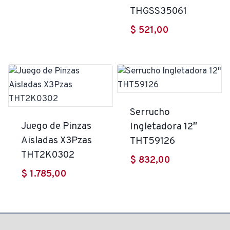
THGSS35061
$
521,00
Serrucho
Juego de Pinzas
Ingletadora 12″
Aisladas X3Pzas
THT59126
THT2K0302
$
832,00
$
1.785,00