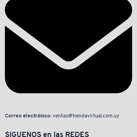
Correo electrónico
: ventas@tiendavirtual.com.uy
SIGUENOS en las REDES