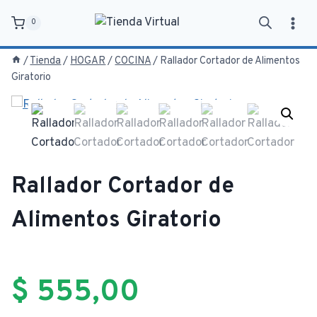
Saltar
0
al
contenido
/
Tienda
/
HOGAR
/
COCINA
/
Rallador Cortador de Alimentos
Giratorio
Rallador Cortador de
Alimentos Giratorio
$
555,00